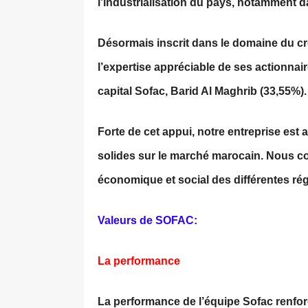
l’industrialisation du pays, notamment d
Désormais inscrit dans le domaine du cr
l’expertise appréciable de ses actionna
capital Sofac, Barid Al Maghrib (33,55%).
Forte de cet appui, notre entreprise est 
solides sur le marché marocain. Nous 
économique et social des différentes r
Valeurs de SOFAC:
La performance
La performance de l’équipe Sofac renforc