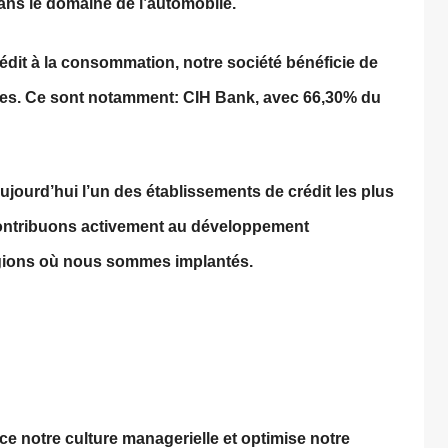
ans le domaine de l’automobile.
édit à la consommation, notre société bénéficie de
ires. Ce sont notamment: CIH Bank, avec 66,30% du
aujourd’hui l’un des établissements de crédit les plus
contribuons activement au développement
égions où nous sommes implantés.
e notre culture managerielle et optimise notre