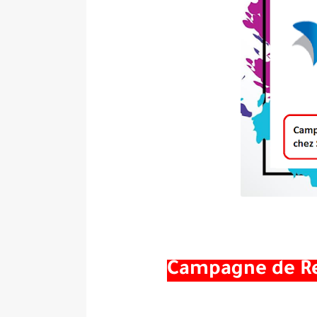
Campagne de R