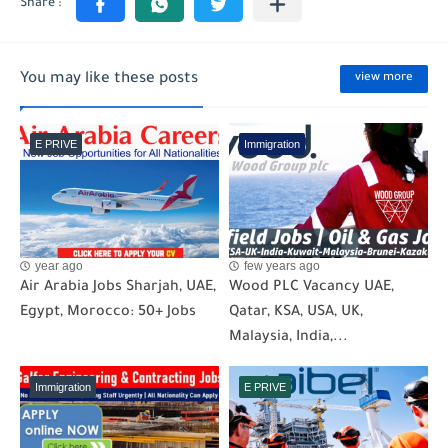
You may like these posts
view more
E PRIVE
Immigration
year ago
few years ago
Air Arabia Jobs Sharjah, UAE,
Wood PLC Vacancy UAE,
Egypt, Morocco: 50+ Jobs
Qatar, KSA, USA, UK,
Malaysia, India,...
Immigration
E PRIVE