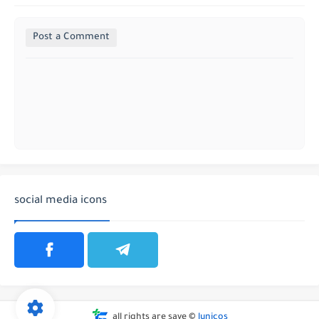
Post a Comment
social media icons
all rights are save ©
lunicos