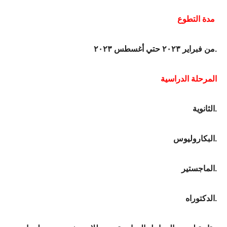
مدة التطوع
من فبراير ٢٠٢٣ حتي أغسطس ٢٠٢٣.
المرحلة الدراسية
الثانوية.
البكاروليوس.
الماجستير.
الدكتوراه.