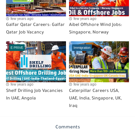
few years ago
few years ago
Galfar Qatar Careers: Galfar
Aibel Offshore Wind Jobs:
Qatar Job Vacancy
Singapore, Norway
E PRIVE
Immigration
few years ago
few years ago
Shelf Drilling Job Vacancies
Caterpillar Careers USA,
In UAE, Angola
UAE, India, Singapore, UK,
Iraq
Comments