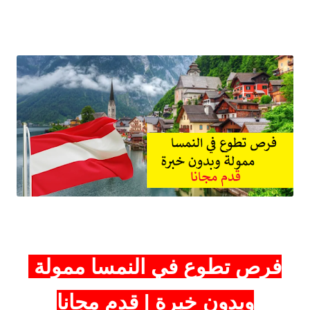
فرص تطوع في النمسا ممولة
وبدون خبرة | قدم مجانا