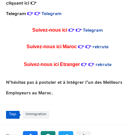
cliquant ici 👉
Telegram
👉
👉
Telegram
Suivez-nous ici
👉
👉
Telegram
Suivez-nous ici
Maroc
👉
👉
rekrute
Suivez-nous ici Etranger
👉
👉
rekrute
N’hésitez pas à postuler et à intégrer l’un des Meilleurs
Employeurs au Maroc.
Tags
Immigration