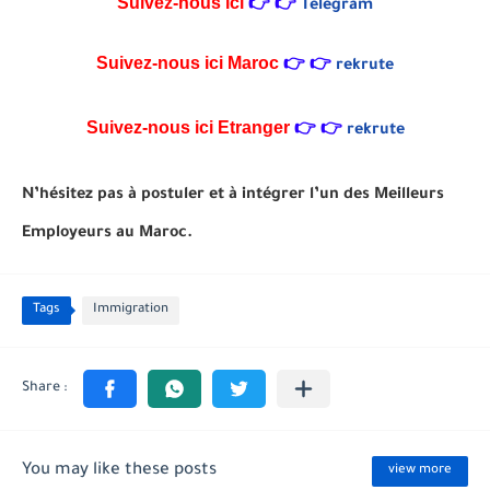
Suivez-nous ici
👉
👉
Telegram
Suivez-nous ici
Maroc
👉
👉
rekrute
Suivez-nous ici Etranger
👉
👉
rekrute
N’hésitez pas à postuler et à intégrer l’un des Meilleurs
Employeurs au Maroc.
Tags
Immigration
You may like these posts
view more