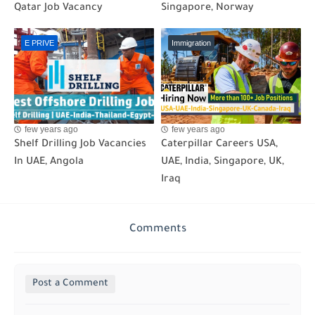
Qatar Job Vacancy
Singapore, Norway
E PRIVE
Immigration
few years ago
few years ago
Shelf Drilling Job Vacancies
Caterpillar Careers USA,
In UAE, Angola
UAE, India, Singapore, UK,
Iraq
Comments
Post a Comment