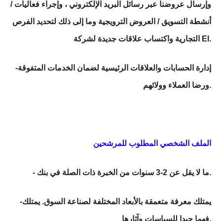
وإرسال عروضنا عبر رسائل البريد الإلكتروني ، وإجراء فعاليات /
أنشطة التسويق / العروض الترويجية وما إلى ذلك لتحديد الفرص
التجارية واكتساب علاقات جديدة لشركة El.
-إدارة الحسابات والعلاقات الرئيسية لضمان الخدمات المتفوقة
ورضا العملاء وولائهم.
الملف الشخصي المطلوب للمرشحين
- ما لا يقل عن 2-3 سنوات من الخبرة ذات الصلة في بنك.
-يمتلك معرفة متعمقة بالأبعاد المختلفة لصناعة السوق. يمتلك
فهما جيدا للسياسات وآثارها.