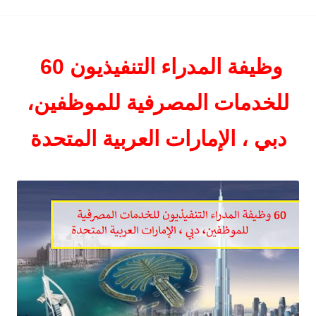
60 وظيفة المدراء التنفيذيون
للخدمات المصرفية للموظفين،
دبي ، الإمارات العربية المتحدة