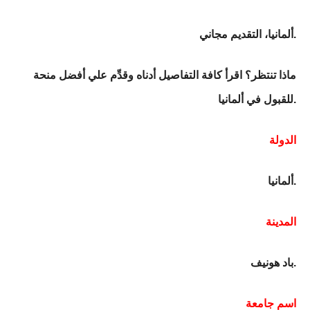
ألمانيا، التقديم مجاني.
ماذا تنتظر؟ اقرأ كافة التفاصيل أدناه وقدِّم علي أفضل منحة
للقبول في ألمانيا.
الدولة
ألمانيا.
المدينة
باد هونيف.
اسم جامعة