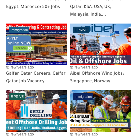
Egypt, Morocco: 50+ Jobs
Qatar, KSA, USA, UK,
Malaysia, India,...
Immigration
E PRIVE
few years ago
few years ago
Galfar Qatar Careers: Galfar
Aibel Offshore Wind Jobs:
Qatar Job Vacancy
Singapore, Norway
E PRIVE
Immigration
few years ago
few years ago