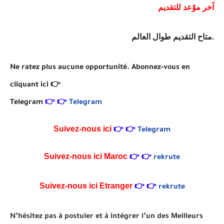
آخر موْعد للتقديم
متاح التقديم طوال العالم.
Ne ratez plus aucune opportunité. Abonnez-vous en
cliquant ici 👉
Telegram
👉
👉
Telegram
Suivez-nous ici
👉
👉
Telegram
Suivez-nous ici
Maroc
👉
👉
rekrute
Suivez-nous ici Etranger
👉
👉
rekrute
N’hésitez pas à postuler et à intégrer l’un des Meilleurs