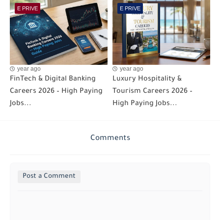
E PRIVE
E PRIVE
year ago
year ago
FinTech & Digital Banking
Luxury Hospitality &
Careers 2026 – High Paying
Tourism Careers 2026 –
Jobs...
High Paying Jobs...
Comments
Post a Comment