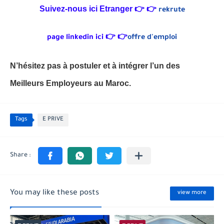
Suivez-nous ici Etranger
👉
👉
rekrute
page linkedin ici
👉
👉
offre d'emploi
N’hésitez pas à postuler et à intégrer l’un des
Meilleurs Employeurs
au Maroc.
Tags
E PRIVE
You may like these posts
view more