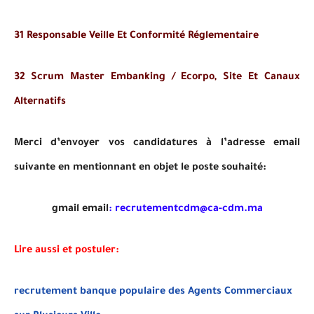
31 Responsable Veille Et Conformité Réglementaire
32 Scrum Master Embanking / Ecorpo, Site Et Canaux
Alternatifs
Merci d’envoyer vos candidatures à l’adresse email
suivante en mentionnant en objet le poste souhaité:
gmail email
:
recrutementcdm@ca-cdm.ma
Lire aussi et postuler:
recrutement banque populaire des Agents Commerciaux