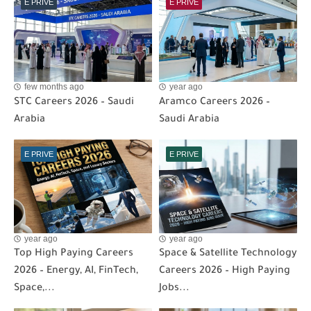
E PRIVE
E PRIVE
few months ago
year ago
STC Careers 2026 – Saudi
Aramco Careers 2026 –
Arabia
Saudi Arabia
E PRIVE
E PRIVE
year ago
year ago
Top High Paying Careers
Space & Satellite Technology
2026 – Energy, AI, FinTech,
Careers 2026 – High Paying
Space,...
Jobs...