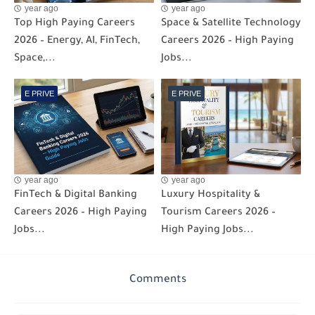
year ago
year ago
Top High Paying Careers
Space & Satellite Technology
2026 – Energy, AI, FinTech,
Careers 2026 – High Paying
Space,...
Jobs...
E PRIVE
E PRIVE
year ago
year ago
FinTech & Digital Banking
Luxury Hospitality &
Careers 2026 – High Paying
Tourism Careers 2026 –
Jobs...
High Paying Jobs...
Comments