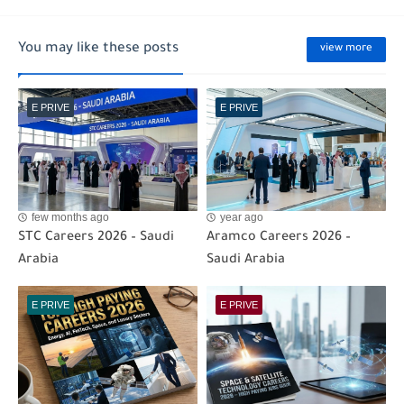
You may like these posts
view more
E PRIVE
E PRIVE
few months ago
year ago
STC Careers 2026 – Saudi
Aramco Careers 2026 –
Arabia
Saudi Arabia
E PRIVE
E PRIVE