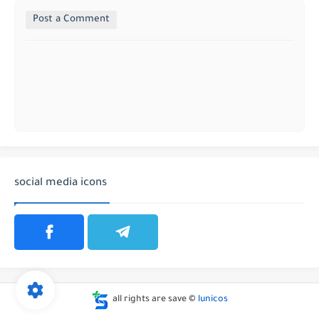
Post a Comment
social media icons
all rights are save ©
lunicos