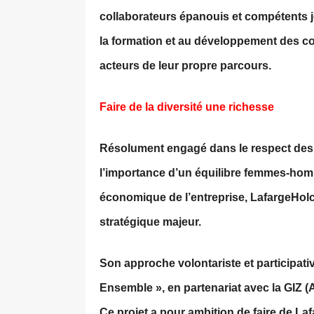
collaborateurs épanouis et compétents j
la formation et au développement des co
acteurs de leur propre parcours.
Faire de la diversité une richesse
Résolument engagé dans le respect des 
l’importance d’un équilibre femmes-hom
économique de l’entreprise, LafargeHolci
stratégique majeur.
Son approche volontariste et participative
Ensemble », en partenariat avec la GIZ (
Ce projet a pour ambition de faire de L