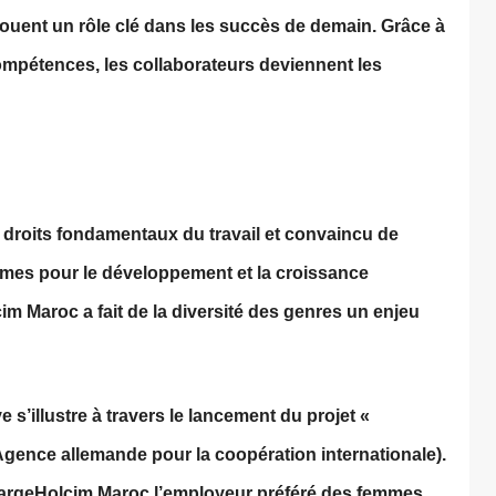
ouent un rôle clé dans les succès de demain. Grâce à
mpétences, les collaborateurs deviennent les
droits fondamentaux du travail et convaincu de
mes pour le développement et la croissance
m Maroc a fait de la diversité des genres un enjeu
 s’illustre à travers le lancement du projet «
Agence allemande pour la coopération internationale).
afargeHolcim Maroc l’employeur préféré des femmes