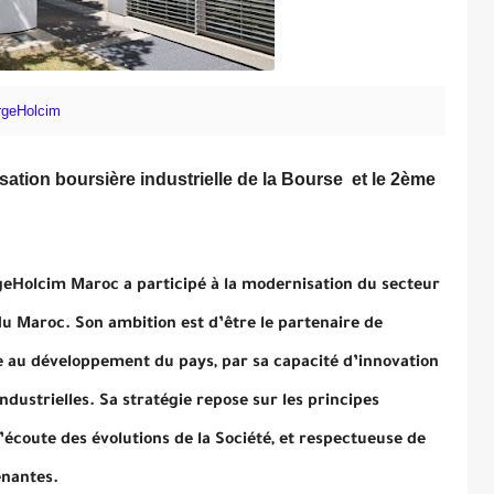
rgeHolcim
sation boursière industrielle de la Bourse et le 2ème
geHolcim Maroc a participé à la modernisation du secteur
du Maroc. Son ambition est d’être le partenaire de
e au développement du pays, par sa capacité d’innovation
ndustrielles. Sa stratégie repose sur les principes
écoute des évolutions de la Société, et respectueuse de
enantes.