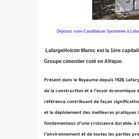
Déposez votre Candidature Spontanée à Lafa
LafargeHolcim Maroc est la 1ère capitali
Groupe cimentier coté en Afrique.
Présent dans le Royaume depuis 1928, Lafar
de la construction et à l’essor économique 
référence contribuant de façon significativ
et le déploiement des meilleures pratiques i
fondamentaux d’une croissance durable, à l’
l’environnement et de toutes les parties pr