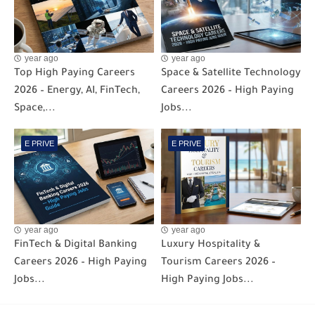
year ago
year ago
Top High Paying Careers
Space & Satellite Technology
2026 – Energy, AI, FinTech,
Careers 2026 – High Paying
Space,...
Jobs...
E PRIVE
E PRIVE
year ago
year ago
FinTech & Digital Banking
Luxury Hospitality &
Careers 2026 – High Paying
Tourism Careers 2026 –
Jobs...
High Paying Jobs...