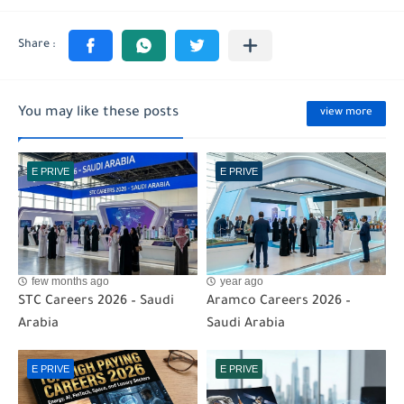
You may like these posts
view more
E PRIVE
E PRIVE
few months ago
year ago
STC Careers 2026 – Saudi
Aramco Careers 2026 –
Arabia
Saudi Arabia
E PRIVE
E PRIVE