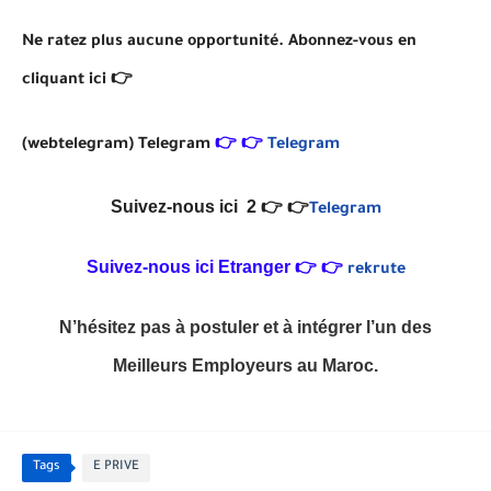
Ne ratez plus aucune opportunité. Abonnez-vous en
cliquant ici 👉
(webtelegram)
Telegram
👉
👉
Telegram
Suivez-nous ici 2 👉 👉
Telegram
Suivez-nous ici Etranger
👉
👉
rekrute
N’hésitez pas à postuler et à intégrer l’un des
Meilleurs Employeurs
au Maroc.
Tags
E PRIVE