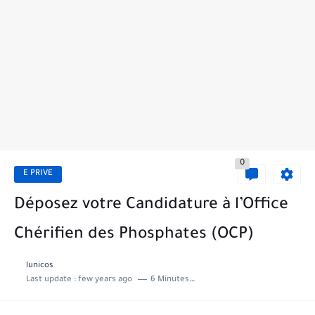
0
E PRIVE
Déposez votre Candidature à l’Office
Chérifien des Phosphates (OCP)
lunicos
Last update :
few years ago
6 Minutes to read