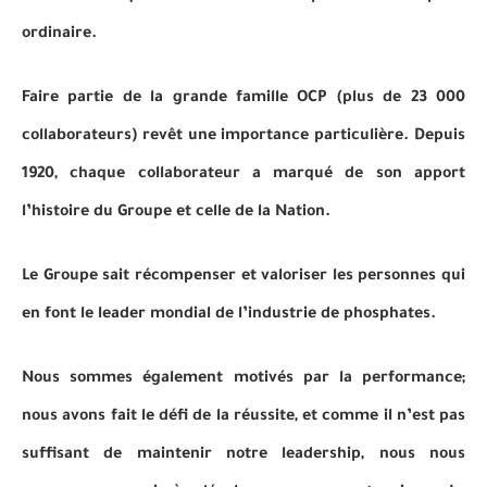
ordinaire.
Faire partie de la grande famille OCP (plus de 23 000
collaborateurs) revêt une importance particulière. Depuis
1920, chaque collaborateur a marqué de son apport
l’histoire du Groupe et celle de la Nation.
Le Groupe sait récompenser et valoriser les personnes qui
en font le leader mondial de l’industrie de phosphates.
Nous sommes également motivés par la performance;
nous avons fait le défi de la réussite, et comme il n’est pas
suffisant de maintenir notre leadership, nous nous