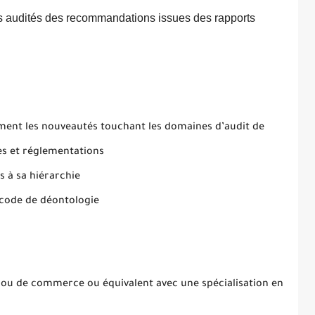
es audités des recommandations issues des rapports
ent les nouveautés touchant les domaines d’audit de
es et réglementations
 à sa hiérarchie
 code de déontologie
 ou de commerce ou équivalent avec une spécialisation en