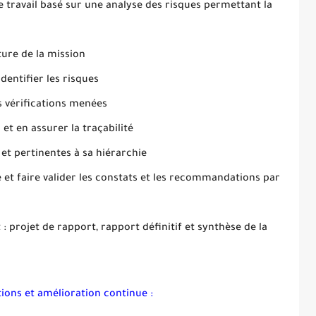
travail basé sur une analyse des risques permettant la
ture de la mission
identifier les risques
s vérifications menées
et en assurer la traçabilité
t pertinentes à sa hiérarchie
 et faire valider les constats et les recommandations par
t : projet de rapport, rapport définitif et synthèse de la
ons et amélioration continue :