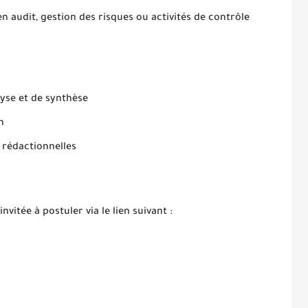
n audit, gestion des risques ou activités de contrôle
lyse et de synthèse
n
 rédactionnelles
vitée à postuler via le lien suivant :