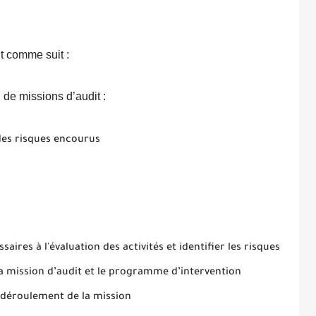
t comme suit :
n de missions d’audit :
 des risques encourus
s
aires à l'évaluation des activités et identifier les risques
la mission d’audit et le programme d’intervention
e déroulement de la mission