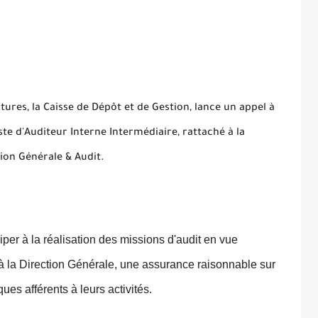
ures, la Caisse de Dépôt et de Gestion, lance un appel à
e d'Auditeur Interne Intermédiaire, rattaché à la
tion Générale & Audit.
iper à la réalisation des missions d'audit en vue
à la Direction Générale, une assurance raisonnable sur
ques afférents à leurs activités.