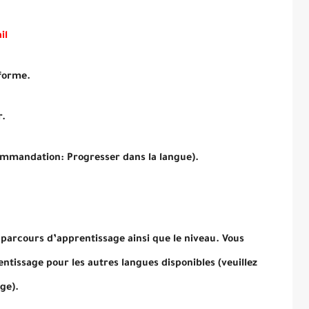
il
eforme.
r.
ommandation: Progresser dans la langue).
 parcours d’apprentissage ainsi que le niveau. Vous
ntissage pour les autres langues disponibles (veuillez
ge).