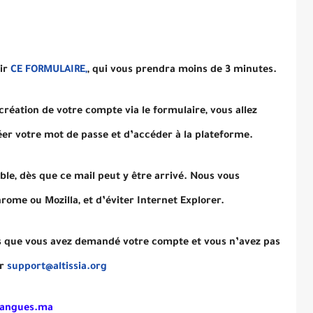
lir
CE FORMULAIRE,
, qui vous prendra moins de 3 minutes.
réation de votre compte via le formulaire, vous allez
er votre mot de passe et d’accéder à la plateforme.
rable, dès que ce mail peut y être arrivé. Nous vous
ome ou Mozilla, et d’éviter Internet Explorer.
es que vous avez demandé votre compte et vous n’avez pas
er
support@altissia.org
-langues.ma