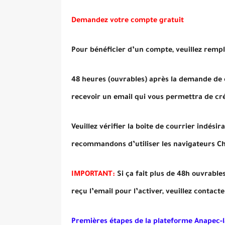
Demandez votre compte gratuit
Pour bénéficier d’un compte, veuillez remp
48 heures (ouvrables) après la demande de c
recevoir un email qui vous permettra de cré
Veuillez vérifier la boite de courrier indési
recommandons d’utiliser les navigateurs Chr
IMPORTANT:
Si ça fait plus de 48h ouvrabl
reçu l’email pour l’activer, veuillez contact
Premières étapes de la plateforme Anapec