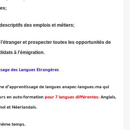
es;
 descriptifs des emplois et métiers;
 l’étranger et prospecter toutes les opportunités de
idats à l’émigration.
ssage des Langues Etrangères
rme d’apprentissage de langues anapec-langues.ma qui
urs en auto-formation
pour 7 langues différentes:
Anglais,
nol et Néerlandais.
u même temps.