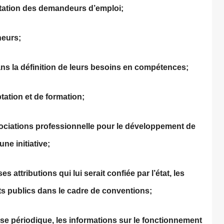
ientation des demandeurs d’emploi;
neurs;
ans la définition de leurs besoins en compétences;
ation et de formation;
ociations professionnelle pour le développement de
ne initiative;
s attributions qui lui serait confiée par l’état, les
nts publics dans le cadre de conventions;
 base périodique, les informations sur le fonctionnement