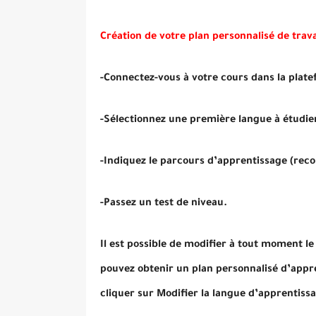
Création de votre plan personnalisé de trava
-Connectez-vous à votre cours dans la plat
-Sélectionnez une première langue à étudie
-Indiquez le parcours d’apprentissage (rec
-Passez un test de niveau.
Il est possible de modifier à tout moment le
pouvez obtenir un plan personnalisé d’appre
cliquer sur Modifier la langue d’apprentissa