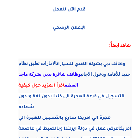
قدم الآن للعمل
الإعلان الرسمي
:شاهد ايضاً
الامارات تطبق نظام
وظائف دبي بشركة الكندي للسيارات
جديد للأقامة ودخول الاجانب
وظائف شاغرة بدبي بشركة ماجد
الفطيم
ا
قرأ المزيد حول كيفية
التسجيل في قرعة الهجرة الى كندا بدون لغة وبدون
شهادة
هجرة الي امريكا
سارع بالتسجيل للهجرة الي
امريكا
عرض عمل في دولة ايرلندا وبالضبط في عاصمة