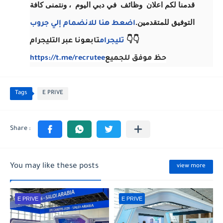
قدمنا لكم اعلان وظائف في دبي اليوم ، ونتمنى كافة
التوفيق للمتقدمين.
اضعط هنا للانضمام إلي جروب
تابعونا عبر التليجرام 👇👇
تليجرام
حظ موفق للجميع
https://t.me/recrutee
Tags
E PRIVE
You may like these posts
view more
E PRIVE
E PRIVE