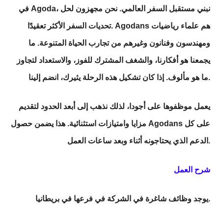
في Agoda، نبني مستقبل السفر العالمي. نحن مجهزون لحل
تحديات السفر الأكثر تعقيدًا. Agodans هم علماء رياضيات
ومهندسون وفنانون وغيرهم من تجارب الحياة المتنوعة. ما
يجمعنا هو أفكارنا، والشغف المشترك للفوز، والاستعداد لتجاوز
ما هو مألوف. إذا كان تشكيل هذه الرحلة يثيرك، انضم إلينا.
يعمل موظفوها على أجودا، لذلك نذهب إلى أبعد الحدود لتقديم
مزايا وامتيازات استثنائية. هذا يضمن حصول Agodans على كل
الدعم الذي يحتاجونه أثناء وبعد ساعات العمل.
شرح العمل
يوجد وظائف شاغرة في الشركة في فرعها في بريطانيا.