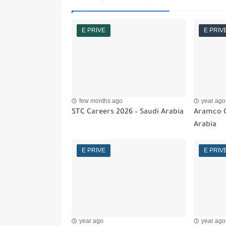
E PRIVE
E PRIV
few months ago
year ago
STC Careers 2026 – Saudi Arabia
Aramco C
Arabia
E PRIVE
E PRIV
year ago
year ago