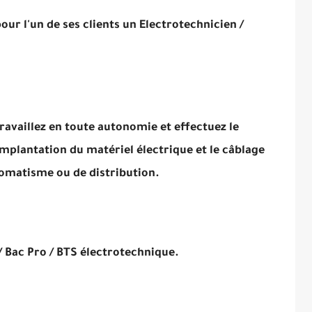
r l'un de ses clients un Electrotechnicien /
ravaillez en toute autonomie et effectuez le
implantation du matériel électrique et le câblage
tomatisme ou de distribution.
/ Bac Pro / BTS électrotechnique.