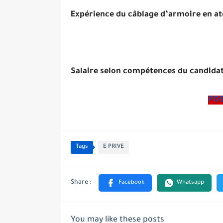
Expérience du câblage d’armoire en ate
Salaire selon compétences du candidat
POS
Tags
E PRIVE
You may like these posts