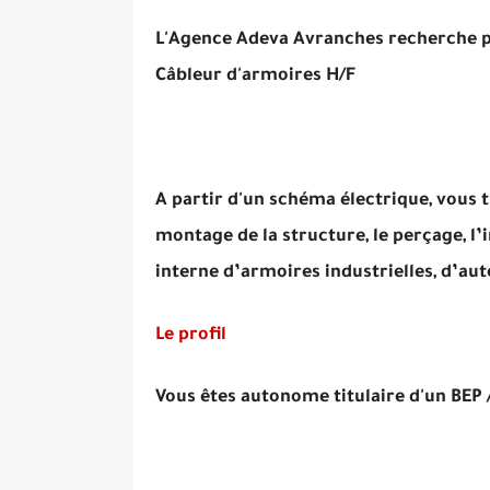
L'Agence Adeva Avranches recherche pou
Câbleur d'armoires H/F
A partir d'un schéma électrique, vous t
montage de la structure, le perçage, l’
interne d’armoires industrielles, d’au
Le profil
Vous êtes autonome titulaire d'un BEP 