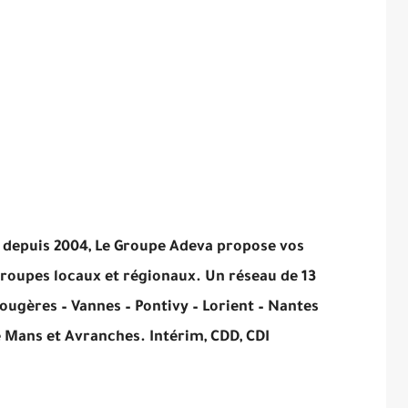
 depuis 2004, Le Groupe Adeva propose vos
oupes locaux et régionaux. Un réseau de 13
Fougères – Vannes – Pontivy – Lorient – Nantes
e Mans et Avranches. Intérim, CDD, CDI