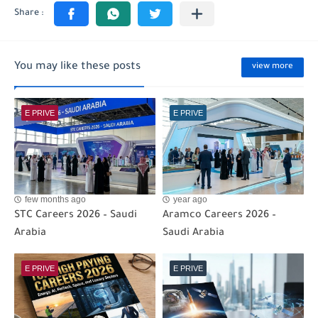
You may like these posts
view more
E PRIVE
E PRIVE
few months ago
year ago
STC Careers 2026 – Saudi
Aramco Careers 2026 –
Arabia
Saudi Arabia
E PRIVE
E PRIVE