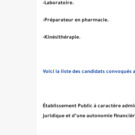
-Laboratoire.
-Préparateur en pharmacie.
-Kinésithérapie.
Voici la liste des candidats convoqués
Établissement Public à caractère admin
juridique et d’une autonomie financière