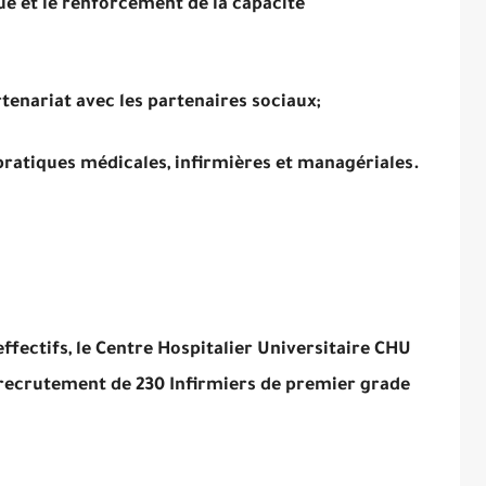
ue et le renforcement de la capacité
tenariat avec les partenaires sociaux;
 pratiques médicales, infirmières et managériales.
ffectifs, le Centre Hospitalier Universitaire CHU
 recrutement de 230 Infirmiers de premier grade