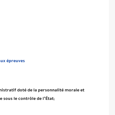
 aux épreuves
istratif doté de la personnalité morale et
 sous le contrôle de l’État;