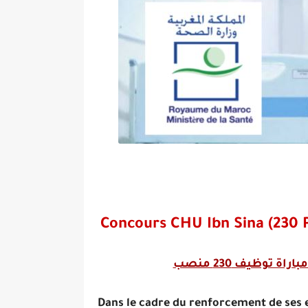
Concours CHU Ibn Sina (230 
 توظيف 230 منصب
Dans le cadre du renforcement de ses e