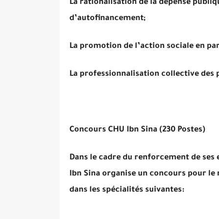
La rationalisation de la dépense publiq
d’autofinancement;
La promotion de l’action sociale en par
La professionnalisation collective des
Concours CHU Ibn Sina (230 Postes)
Dans le cadre du renforcement de ses e
Ibn Sina organise un concours pour le
dans les spécialités suivantes: