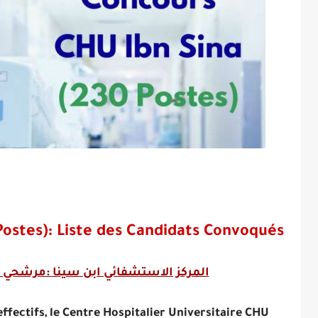
Postes): Liste des Candidats Convoqués
المركز الاستشفائي ابن سينا :مرشحي مباراة
ffectifs, le Centre Hospitalier Universitaire CHU